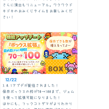
さらに演出もリニューアル。ワクワクド
キドキのおみくじタイムをお楽しみくだ
さい！
12/22
3.0.1アプデが配信されました！
保存ボックスの枠が70→100まで、ジェム
を使って拡張可能になりました！
​ほかにも、フックコトダマがよりわかり