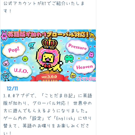
​公式アカウントがRTでご紹介いたしま
す！
12/11
3.0.0アプデで、「ことだま日記」に英語
版が加わり、グローバル対応！ 世界中の
方に遊んでもらえるようになりました。
ゲーム内の「設定」で「English」に切り
替えて、英語のお喋りをお楽しみくださ
い！