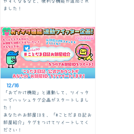
やすくなるなど、便利な機能が追加され
ました！
12/16
「おでかけ機能」と連動して、ツイッタ
ーでハッシュタグ企画がスタートしまし
た！
あなたのお部屋IDを、「#ことだま日記お
部屋紹介」タグをつけてツイートしてく
ださい！