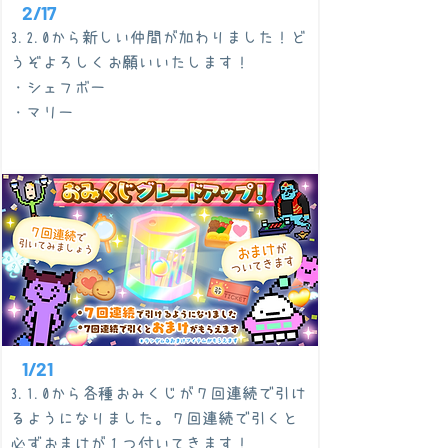
2/17
3.2.0から新しい仲間が加わりました！ど
うぞよろしくお願いいたします！
・シェフボー
​・マリー
1/21
3.1.0から各種おみくじが７回連続で引け
るようになりました。７回連続で引くと
必ずおまけが１つ付いてきます！