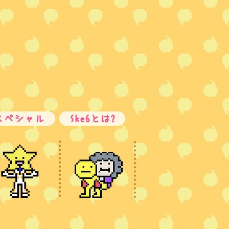
スペシャル
Ske6とは?