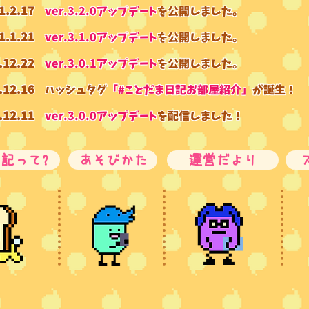
1.2.17
ver.3.2.0アップデート
を公開しました。
1.1.21
​ver.3.1.0アップデート
を公開しました。
.12.22
​ver.3.0.1アップデート
を公開しました。
.12.16
ハッシュタグ
「#ことだま日記お部屋紹介」
が誕生！
.12.11
ver.3.0.0アップデート
を配信しました！
記って?
あそびかた
運営だより