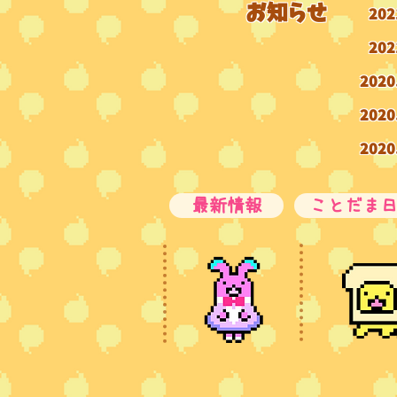
​お知らせ
202
202
2020
2020
2020
最新情報
ことだま日