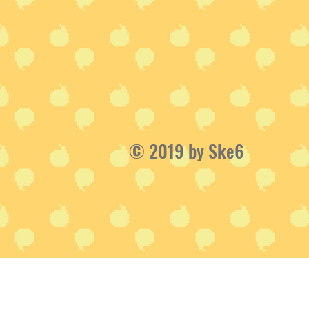
© 2019 by Ske6 ​