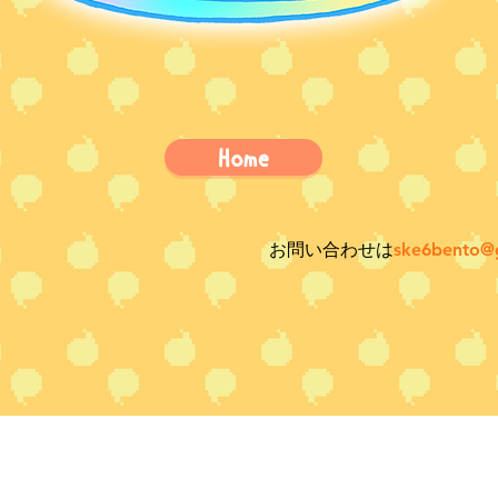
Home
お問い合わせは
ske6bento@